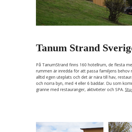
Tanum Strand Sverig
På TanumStrand finns 160 hotellrum, de flesta m
rummen är inredda för att passa familjens behov m
alltid egen uteplats och det är nära till hav, rest
och norra byn, med 4 eller 6 bäddar. Du som komm
granne med restauranger, aktiviteter och SPA.
Stu