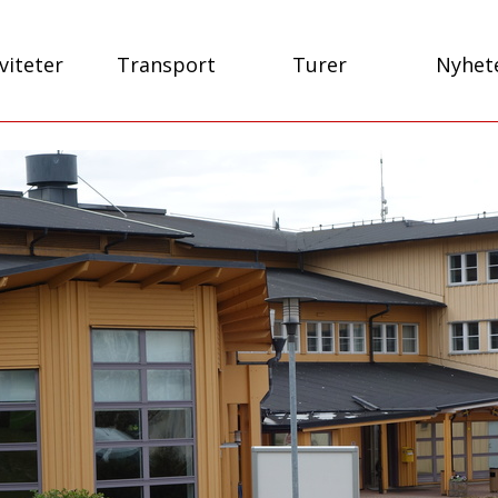
viteter
Transport
Turer
Nyhet