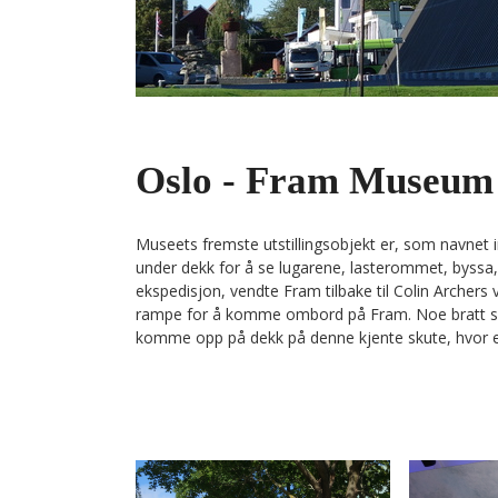
Oslo - Fram Museum
Museets fremste utstillingsobjekt er, som navnet 
under dekk for å se lugarene, lasterommet, byssa
ekspedisjon, vendte Fram tilbake til Colin Archer
rampe for å komme ombord på Fram. Noe bratt sist
komme opp på dekk på denne kjente skute, hvor 