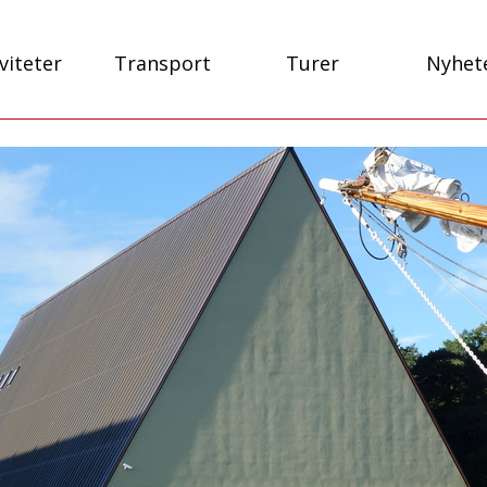
viteter
Transport
Turer
Nyhet