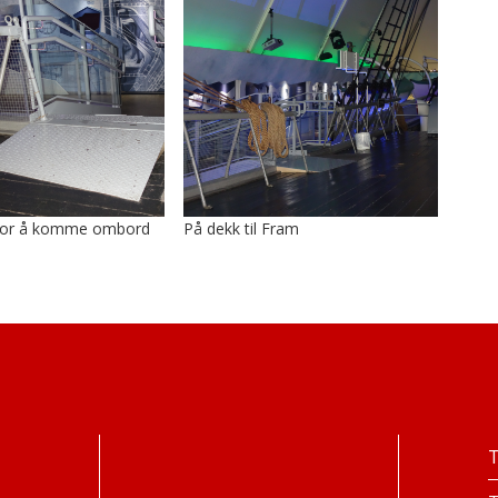
t for å komme ombord
På dekk til Fram