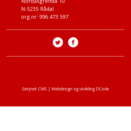
Nordåsgrenda 10
N-5235 Rådal
org.nr: 996 473 597
Getynet CMS
|
Webdesign og utvikling DCode