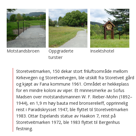
Motstandsbroen
Oppgraderte
Insektshotel
turstier
Storetveitmarken, 150 dekar stort friluftsområde mellom
Kirkevegen og Storetveitvegen, ble utskilt fra Storetveit gård
og kjøpt av Fana kommune 1961. Området er hekkeplass
for en mindre koloni av viper. Et minnesmerke av Sofus
Madsen over motstandsmannen W. F. Rieber-Mohn (1892–
1944), en 1,9 m høy bauta med bronserelieff, opprinnelig
reist i Paradiskrysset 1947, ble flyttet til Storetveitmarken
1983. Ottar Espelands statue av Haakon 7, reist på
Storetveitmarken 1972, ble 1983 flyttet til Bergenhus
festning.