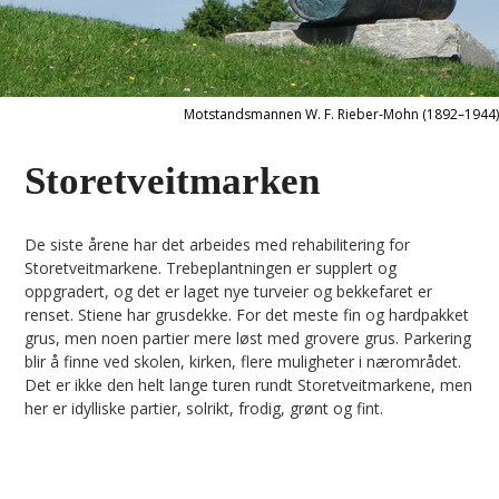
Motstandsmannen W. F. Rieber-Mohn (1892–1944)
Storetveitmarken
De siste årene har det arbeides med rehabilitering for
Storetveitmarkene. Trebeplantningen er supplert og
oppgradert, og det er laget nye turveier og bekkefaret er
renset. Stiene har grusdekke. For det meste fin og hardpakket
grus, men noen partier mere løst med grovere grus. Parkering
blir å finne ved skolen, kirken, flere muligheter i nærområdet.
Det er ikke den helt lange turen rundt Storetveitmarkene, men
her er idylliske partier, solrikt, frodig, grønt og fint.