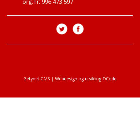
org.nr: 996 473 597
Getynet CMS
|
Webdesign og utvikling DCode